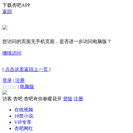
下载杏吧APP
返回
您访问的页面无手机页面，是否进一步访问电脑版？
继续访问
[ 点击这里返回上一页 ]
登录
|
注册
触屏版
|
电脑版
访客
杏吧 杏吧有你春暖花开
登陆
注册
在线视频
18禁小说
VIP专享
杏吧网红