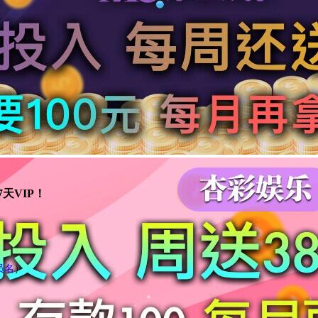
天VIP！
员名
）