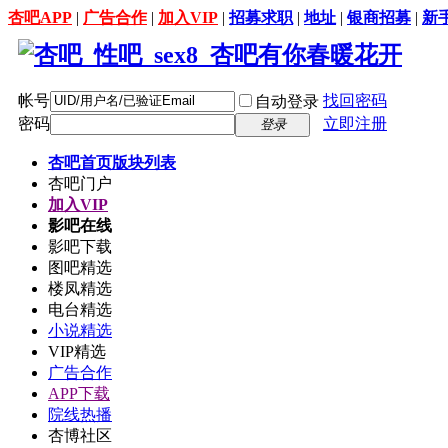
杏吧APP
|
广告合作
|
加入VIP
|
招募求职
|
地址
|
银商招募
|
新
帐号
找回密码
自动登录
密码
立即注册
登录
杏吧首页
版块列表
杏吧门户
加入VIP
影吧在线
影吧下载
图吧精选
楼凤精选
电台精选
小说精选
VIP精选
广告合作
APP下载
院线热播
杏博社区