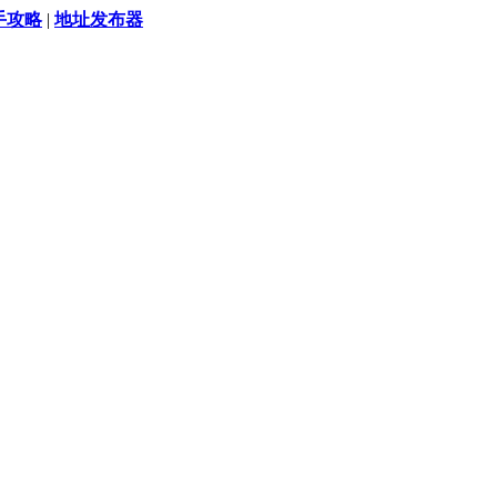
手攻略
|
地址发布器