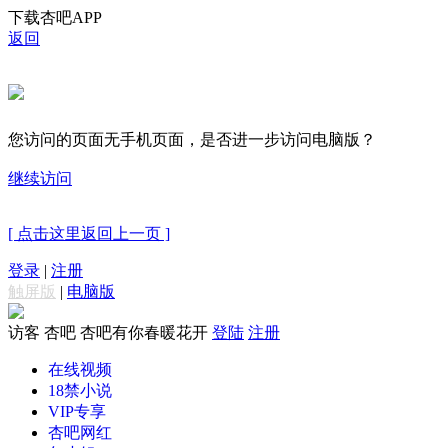
下载杏吧APP
返回
您访问的页面无手机页面，是否进一步访问电脑版？
继续访问
[ 点击这里返回上一页 ]
登录
|
注册
触屏版
|
电脑版
访客
杏吧 杏吧有你春暖花开
登陆
注册
在线视频
18禁小说
VIP专享
杏吧网红